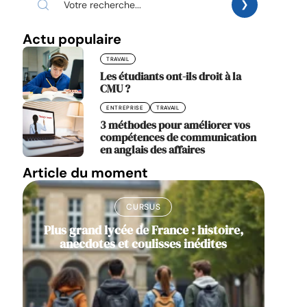
Actu populaire
TRAVAIL
Les étudiants ont-ils droit à la
CMU ?
ENTREPRISE
TRAVAIL
3 méthodes pour améliorer vos
compétences de communication
en anglais des affaires
Article du moment
CURSUS
Plus grand lycée de France : histoire,
anecdotes et coulisses inédites