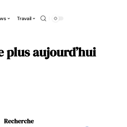
ws
Travail
e plus aujourd’hui
Recherche