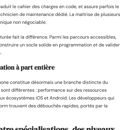
aduit le cahier des charges en code, et assure parfois le
technicien de maintenance dédié. La maîtrise de plusieurs
nique non négociable.
urée fait la différence. Parmi les parcours accessibles,
nstruire un socle solide en programmation et de valider
.
ation à part entière
one constitue désormais une branche distincte du
sont différentes : performance sur des ressources
n aux écosystèmes iOS et Android. Les développeurs qui
form trouvent des débouchés rapides, portés par la
atre spécialisations, des niveaux