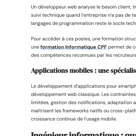
Un développeur web analyse le besoin client, tr
suivi technique quand l’entreprise n’a pas de 
langages de programmation reste le socle tech
Pour accéder à ces postes, une formation struct
une
formation Informatique CPF
permet de co
des compétences reconnues par les recruteurs
Applications mobiles : une spécialis
Le développement d’applications pour smartph
développement web classique. Les contraintes 
limitées, gestion des notifications, adaptatio
maîtrisent les frameworks natifs ou cross-plat
croissance continue de l’usage mobile.
Ingénieur informatique : qu