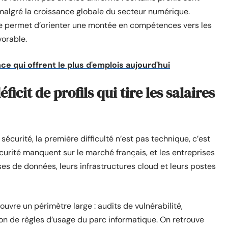
 malgré la croissance globale du secteur numérique.
 permet d’orienter une montée en compétences vers les
vorable.
ce qui offrent le plus d'emplois aujourd'hui
icit de profils qui tire les salaires
curité, la première difficulté n’est pas technique, c’est
curité manquent sur le marché français, et les entreprises
ses de données, leurs infrastructures cloud et leurs postes
ouvre un périmètre large : audits de vulnérabilité,
ion de règles d’usage du parc informatique. On retrouve