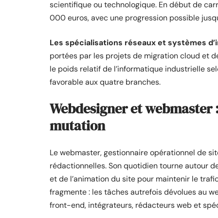
scientifique ou technologique. En début de carr
000 euros, avec une progression possible jusqu
Les spécialisations réseaux et systèmes d’
portées par les projets de migration cloud et d
le poids relatif de l’informatique industrielle s
favorable aux quatre branches.
Webdesigner et webmaster :
mutation
Le webmaster, gestionnaire opérationnel de si
rédactionnelles. Son quotidien tourne autour de
et de l’animation du site pour maintenir le traf
fragmente : les tâches autrefois dévolues au w
front-end, intégrateurs, rédacteurs web et spéc