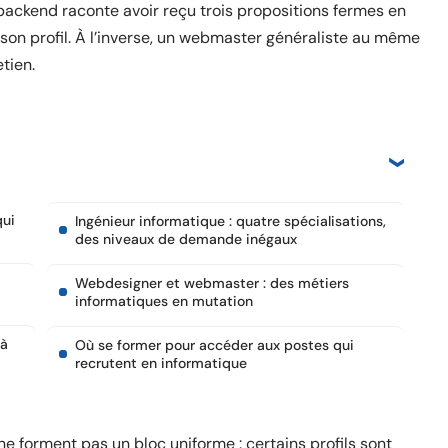
ackend raconte avoir reçu trois propositions fermes en
son profil. À l’inverse, un webmaster généraliste au même
tien.
qui
Ingénieur informatique : quatre spécialisations,
des niveaux de demande inégaux
Webdesigner et webmaster : des métiers
informatiques en mutation
 à
Où se former pour accéder aux postes qui
recrutent en informatique
ne forment pas un bloc uniforme : certains profils sont