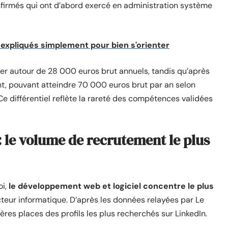
nfirmés qui ont d’abord exercé en administration système
expliqués simplement pour bien s'orienter
rer autour de 28 000 euros brut annuels, tandis qu’après
, pouvant atteindre 70 000 euros brut par an selon
Ce différentiel reflète la rareté des compétences validées
 le volume de recrutement le plus
oi,
le développement web et logiciel concentre le plus
teur informatique. D’après les données relayées par Le
es places des profils les plus recherchés sur LinkedIn.