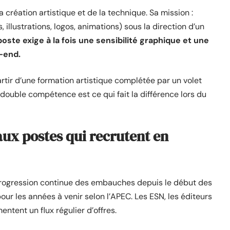
a création artistique et de la technique. Sa mission :
s, illustrations, logos, animations) sous la direction d’un
oste exige à la fois une sensibilité graphique et une
-end.
tir d’une formation artistique complétée par un volet
a double compétence est ce qui fait la différence lors du
ux postes qui recrutent en
progression continue des embauches depuis le début des
ur les années à venir selon l’APEC. Les ESN, les éditeurs
entent un flux régulier d’offres.