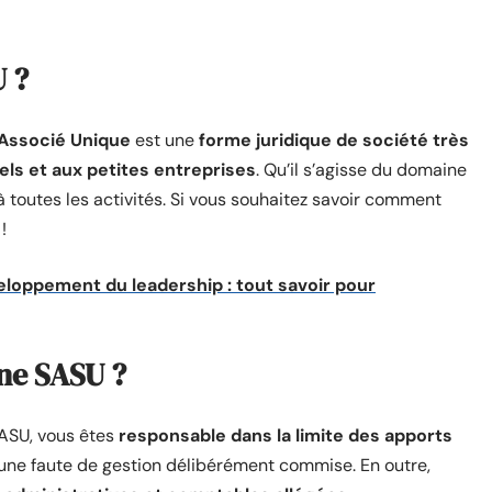
U ?
 Associé Unique
est une
forme juridique de société très
ls et aux petites entreprises
. Qu’il s’agisse du domaine
 à toutes les activités. Si vous souhaitez savoir comment
!
oppement du leadership : tout savoir pour
une SASU ?
ASU, vous êtes
responsable dans la limite des apports
d’une faute de gestion délibérément commise. En outre,