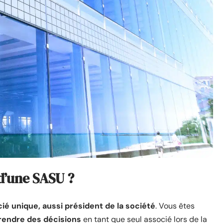
 d’une SASU ?
cié unique, aussi président de la société
. Vous êtes
rendre des décisions
en tant que seul associé lors de la