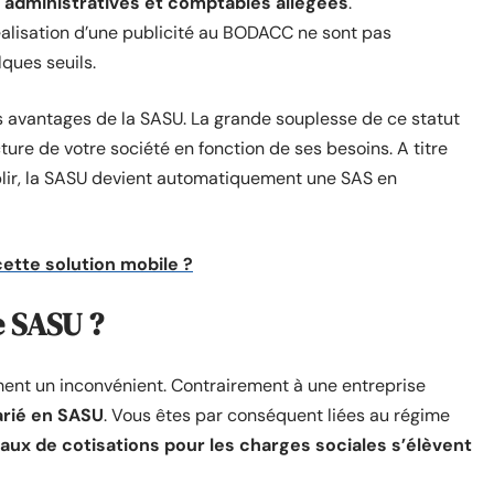
s administratives et comptables allégées
.
réalisation d’une publicité au BODACC ne sont pas
ques seuils.
os avantages de la SASU. La grande souplesse de ce statut
cture de votre société en fonction de ses besoins. A titre
plir, la SASU devient automatiquement une SAS en
cette solution mobile ?
e SASU ?
ent un inconvénient. Contrairement à une entreprise
larié en SASU
. Vous êtes par conséquent liées au régime
taux de cotisations pour les charges sociales s’élèvent