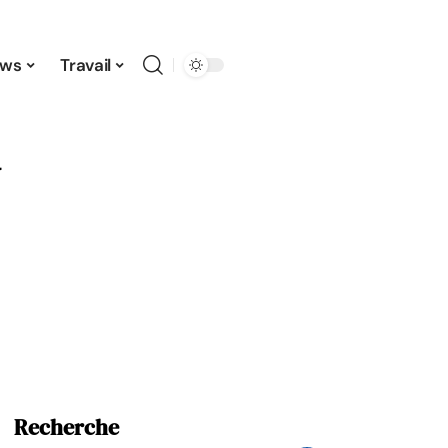
ws
Travail
U
Recherche