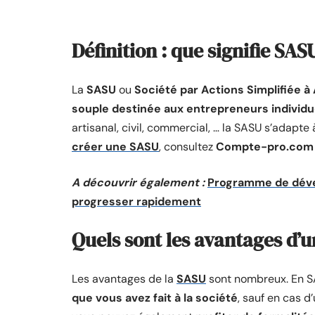
Définition : que signifie SAS
La
SASU
ou
Société par Actions Simplifiée à
souple destinée aux entrepreneurs individue
artisanal, civil, commercial, … la SASU s’adapte
créer une SASU
, consultez
Compte-pro.com
A découvrir également :
Programme de dével
progresser rapidement
Quels sont les avantages d’
Les avantages de la
SASU
sont nombreux. En S
que vous avez fait à la société
, sauf en cas 