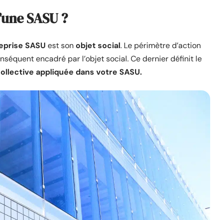
d’une SASU ?
reprise SASU
est son
objet social
. Le périmètre d’action
nséquent encadré par l’objet social. Ce dernier définit le
ollective appliquée dans votre SASU.