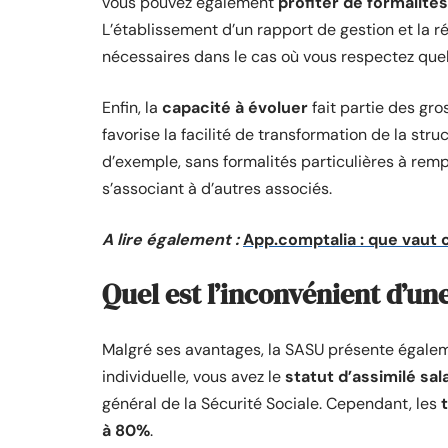
vous pouvez également
profiter de formalité
L’établissement d’un rapport de gestion et la 
nécessaires dans le cas où vous respectez quel
Enfin, la
capacité à évoluer
fait partie des gr
favorise la facilité de transformation de la stru
d’exemple, sans formalités particulières à rem
s’associant à d’autres associés.
A lire également :
App.comptalia : que vaut 
Quel est l’inconvénient d’un
Malgré ses avantages, la SASU présente égalem
individuelle, vous avez le
statut d’assimilé sa
général de la Sécurité Sociale. Cependant, les
à 80%
.