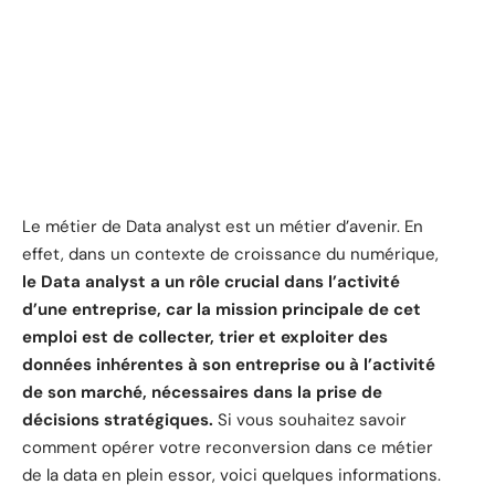
Le métier de Data analyst est un métier d’avenir. En
effet, dans un contexte de croissance du numérique,
le Data analyst a un rôle crucial dans l’activité
d’une entreprise, car la mission principale de cet
emploi est de collecter, trier et exploiter des
données inhérentes à son entreprise ou à l’activité
de son marché, nécessaires dans la prise de
décisions stratégiques.
Si vous souhaitez savoir
comment opérer votre reconversion dans ce métier
de la data en plein essor, voici quelques informations.