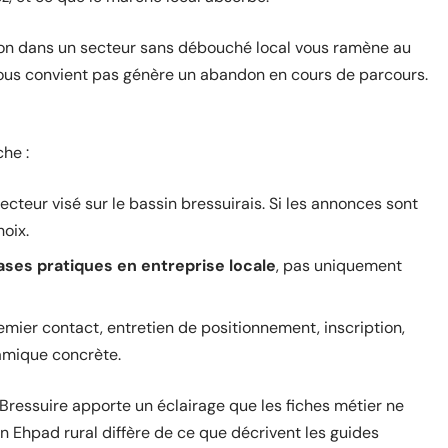
ion dans un secteur sans débouché local vous ramène au
vous convient pas génère un abandon en cours de parcours.
he :
secteur visé sur le bassin bressuirais. Si les annonces sont
hoix.
ases pratiques en entreprise locale
, pas uniquement
mier contact, entretien de positionnement, inscription,
amique concrète.
Bressuire apporte un éclairage que les fiches métier ne
n Ehpad rural diffère de ce que décrivent les guides