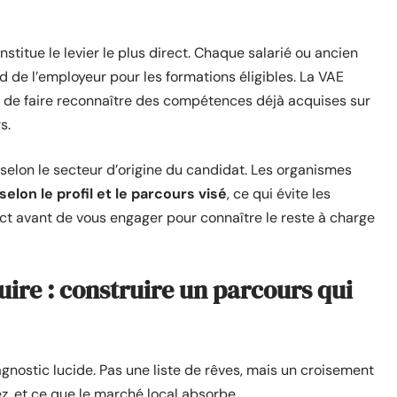
stitue le levier le plus direct. Chaque salarié ou ancien
d de l’employeur pour les formations éligibles. La VAE
t de faire reconnaître des compétences déjà acquises sur
s.
elon le secteur d’origine du candidat. Les organismes
elon le profil et le parcours visé
, ce qui évite les
ct avant de vous engager pour connaître le reste à charge
uire : construire un parcours qui
nostic lucide. Pas une liste de rêves, mais un croisement
z, et ce que le marché local absorbe.