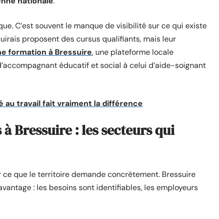
nne nationale
.
ique. C’est souvent le manque de visibilité sur ce qui existe
irais proposent des cursus qualifiants, mais leur
ne formation à Bressuire
, une plateforme locale
 d’accompagnant éducatif et social à celui d’aide-soignant
au travail fait vraiment la différence
à Bressuire : les secteurs qui
r ce que le territoire demande concrètement. Bressuire
avantage : les besoins sont identifiables, les employeurs