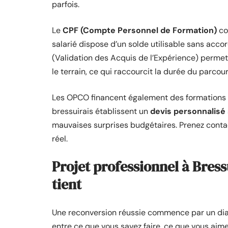
parfois.
Le
CPF (Compte Personnel de Formation)
con
salarié dispose d’un solde utilisable sans accor
(Validation des Acquis de l’Expérience) perme
le terrain, ce qui raccourcit la durée du parcour
Les OPCO financent également des formations s
bressuirais établissent un
devis personnalisé s
mauvaises surprises budgétaires. Prenez conta
réel.
Projet professionnel à Bress
tient
Une reconversion réussie commence par un diag
entre ce que vous savez faire, ce que vous aime