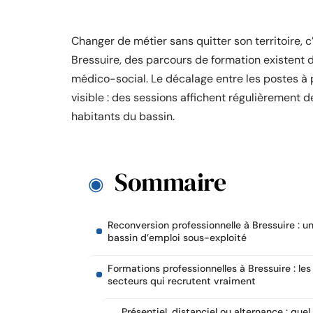
Changer de métier sans quitter son territoire,
Bressuire, des parcours de formation existent 
médico-social. Le décalage entre les postes à 
visible : des sessions affichent régulièrement d
habitants du bassin.
Sommaire
Reconversion professionnelle à Bressuire : u
bassin d’emploi sous-exploité
Formations professionnelles à Bressuire : les
secteurs qui recrutent vraiment
Présentiel, distanciel ou alternance : quel