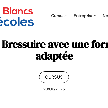
Cursus
Entreprise
Ne
à Bressuire avec une fo
adaptée
CURSUS
20/06/2026