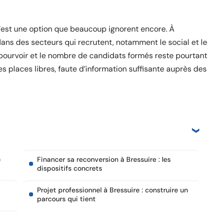
 c’est une option que beaucoup ignorent encore. À
dans des secteurs qui recrutent, notamment le social et le
pourvoir et le nombre de candidats formés reste pourtant
es places libres, faute d’information suffisante auprès des
n
Financer sa reconversion à Bressuire : les
dispositifs concrets
Projet professionnel à Bressuire : construire un
parcours qui tient