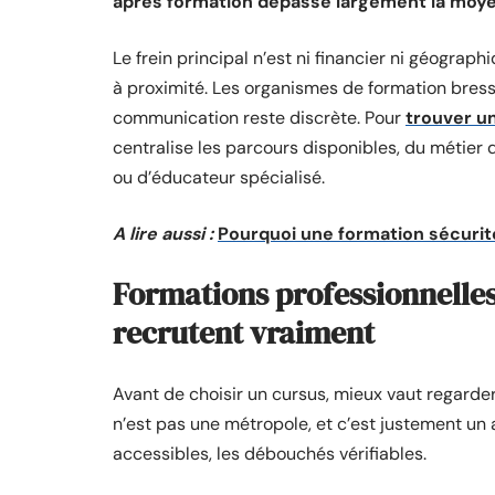
après formation dépasse largement la moye
Le frein principal n’est ni financier ni géograph
à proximité. Les organismes de formation bressu
communication reste discrète. Pour
trouver u
centralise les parcours disponibles, du métier
ou d’éducateur spécialisé.
A lire aussi :
Pourquoi une formation sécurité 
Formations professionnelles 
recrutent vraiment
Avant de choisir un cursus, mieux vaut regarde
n’est pas une métropole, et c’est justement un 
accessibles, les débouchés vérifiables.