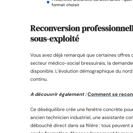
format choisir
Reconversion professionnell
sous-exploité
Vous avez déjà remarqué que certaines offres d
secteur médico-social bressuirais, la demande
disponible. L’évolution démographique du nord 
continu.
A découvrir également :
Comment se reconve
Ce déséquilibre crée une fenêtre concrète pour
ancien technicien industriel, une assistante c
débouché direct dans sa filière : tous peuvent