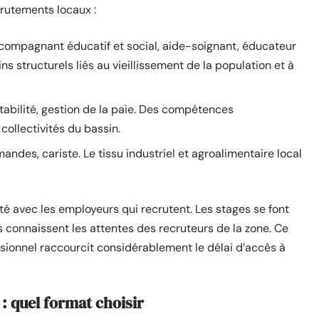
rutements locaux :
compagnant éducatif et social, aide-soignant, éducateur
s structurels liés au vieillissement de la population et à
tabilité, gestion de la paie. Des compétences
collectivités du bassin.
ndes, cariste. Le tissu industriel et agroalimentaire local
mité avec les employeurs qui recrutent. Les stages se font
rs connaissent les attentes des recruteurs de la zone. Ce
essionnel raccourcit considérablement le délai d’accès à
 : quel format choisir