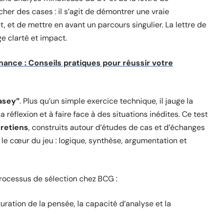
her des cases : il s’agit de démontrer une vraie
 et de mettre en avant un parcours singulier. La lettre de
ge clarté et impact.
nance : Conseils pratiques pour réussir votre
asey”
. Plus qu’un simple exercice technique, il jauge la
a réflexion et à faire face à des situations inédites. Ce test
retiens
, construits autour d’études de cas et d’échanges
st le cœur du jeu : logique, synthèse, argumentation et
 processus de sélection chez BCG :
uration de la pensée, la capacité d’analyse et la