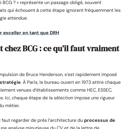
i BCG ? » représente un passage obligé, souvent
dats qui échouent à cette étape ignorent fréquemment les
ogie attendue.
r exceller en tant que DRH
 chez BCG : ce qu’il faut vraiment
’impulsion de Bruce Henderson, s’est rapidement imposé
 stratégie
. À Paris, le bureau ouvert en 1973 attire chaque
palement venues d’établissements comme HEC, ESSEC,
e. Ici, chaque étape de la sélection impose une rigueur
du métier.
 faut regarder de près l’architecture du
processus de
ne analyse minutieuse du CV et de la lettre de