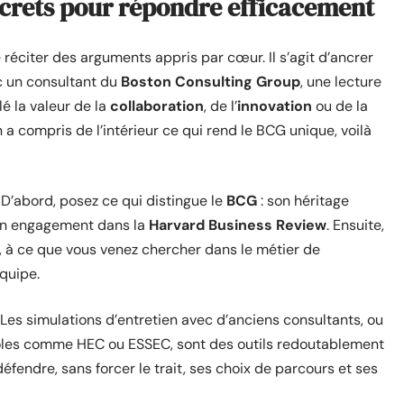
ncrets pour répondre efficacement
de réciter des arguments appris par cœur. Il s’agit d’ancrer
c un consultant du
Boston Consulting Group
, une lecture
é la valeur de la
collaboration
, de l’
innovation
ou de la
a compris de l’intérieur ce qui rend le BCG unique, voilà
 D’abord, posez ce qui distingue le
BCG
: son héritage
son engagement dans la
Harvard Business Review
. Ensuite,
, à ce que vous venez chercher dans le métier de
quipe.
. Les simulations d’entretien avec d’anciens consultants, ou
écoles comme HEC ou ESSEC, sont des outils redoutablement
défendre, sans forcer le trait, ses choix de parcours et ses