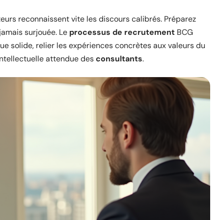
teurs reconnaissent vite les discours calibrés. Préparez
jamais surjouée. Le
processus de recrutement
BCG
ue solide, relier les expériences concrètes aux valeurs du
 intellectuelle attendue des
consultants
.