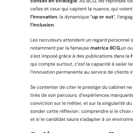
conseil en stratégie
. Au BCG, les réponses to
celles et ceux qui captent la nuance, qui voien
l’innovation
, la dynamique “
up or out
”, l’eng
l’inclusion
.
Les recruteurs attendent un regard personnel 
notamment par la fameuse
matrice BCG
,un ou
s’est imposé grâce à des publications dans la
qui compte surtout, c’est la capacité à saisir les
l’innovation permanente au service de clients i
Se contenter de citer le prestige du cabinet ne
tirés de son parcours, d’expériences marquante
conviction sur le métier, et sur la singularité 
sonder cette réflexion : comprendre si le choix
et si le candidat saura s’adapter à un environ