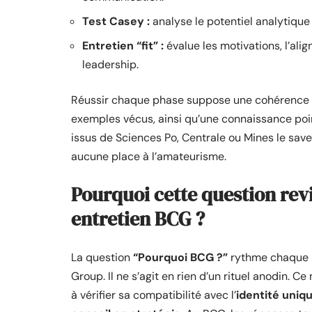
Test Casey :
analyse le potentiel analytique
Entretien “fit” :
évalue les motivations, l’ali
leadership.
Réussir chaque phase suppose une cohérence sa
exemples vécus, ainsi qu’une connaissance poin
issus de Sciences Po, Centrale ou Mines le saven
aucune place à l’amateurisme.
Pourquoi cette question re
entretien BCG ?
La question
“Pourquoi BCG ?”
rythme chaque p
Group. Il ne s’agit en rien d’un rituel anodin. 
à vérifier sa compatibilité avec l’
identité uniq