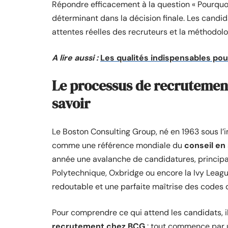
Répondre efficacement à la question « Pourquo
déterminant dans la décision finale. Les candi
attentes réelles des recruteurs et la méthodol
A lire aussi :
Les qualités indispensables pou
Le processus de recrutement
savoir
Le Boston Consulting Group, né en 1963 sous l
comme une référence mondiale du
conseil en
année une avalanche de candidatures, princi
Polytechnique, Oxbridge ou encore la Ivy Leagu
redoutable et une parfaite maîtrise des codes 
Pour comprendre ce qui attend les candidats, il
recrutement chez BCG
: tout commence par u