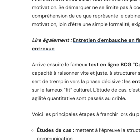
motivation. Se démarquer ne se limite pas à coc
compréhension de ce que représente le cabinet,
motivation, loin d’être une simple formalité, exi
Lire également :
Entretien d'embauche en fi
entrevue
Arrive ensuite le fameux
test en ligne BCG “C
capacité à raisonner vite et juste, à structurer s
sert de tremplin vers la phase décisive : les
ent
sur le fameux “fit” culturel. L’étude de cas, c’e
agilité quantitative sont passés au crible.
Voici les principales étapes à franchir lors du
Études de cas :
mettent à l’épreuve la struct
communication.