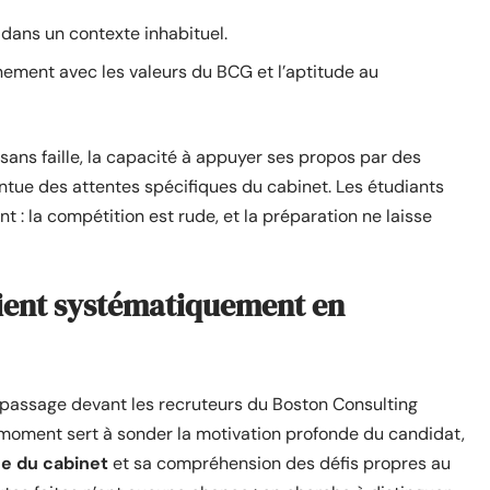
 dans un contexte inhabituel.
gnement avec les valeurs du BCG et l’aptitude au
ns faille, la capacité à appuyer ses propos par des
tue des attentes spécifiques du cabinet. Les étudiants
t : la compétition est rude, et la préparation ne laisse
vient systématiquement en
assage devant les recruteurs du Boston Consulting
Ce moment sert à sonder la motivation profonde du candidat,
ue du cabinet
et sa compréhension des défis propres au