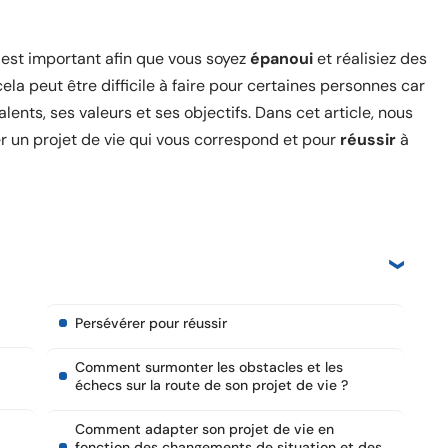
est important afin que vous soyez
épanoui
et réalisiez des
la peut être difficile à faire pour certaines personnes car
talents, ses valeurs et ses objectifs. Dans cet article, nous
r un projet de vie qui vous correspond et pour
réussir
à
Persévérer pour réussir
Comment surmonter les obstacles et les
échecs sur la route de son projet de vie ?
Comment adapter son projet de vie en
fonction des changements de situation et des