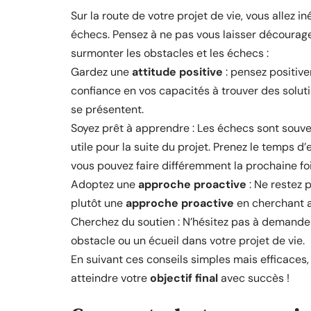
Sur la route de votre projet de vie, vous allez 
échecs. Pensez à ne pas vous laisser décourager
surmonter les obstacles et les échecs :
Gardez une
attitude positive
: pensez positive
confiance en vos capacités à trouver des soluti
se présentent.
Soyez prêt à apprendre : Les échecs sont souv
utile pour la suite du projet. Prenez le temps d
vous pouvez faire différemment la prochaine foi
Adoptez une
approche proactive
: Ne restez 
plutôt une
approche proactive
en cherchant a
Cherchez du soutien : N’hésitez pas à demander
obstacle ou un écueil dans votre projet de vie.
En suivant ces conseils simples mais efficaces
atteindre votre
objectif final
avec succès !