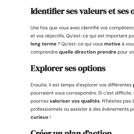
Identifier ses valeurs et ses 
Une fois que vous avez identifié vos compétenc
et vos objectifs. Qu’est-ce qui est important po
long terme
? Qu’est-ce qui vous
motive
à vou
comprendre
quelle direction prendre
pour vot
Explorer ses options
Ensuite, il est temps d’explorer vos différentes
pourraient vous correspondre. Si c’est difficile
pourriez
valoriser vos qualités
. N’hésitez pas
professionnels ou assister à des événements pour
curieux
!
Créer un plan d’action