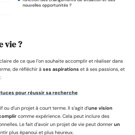
nouvelles opportunités ?
e vie ?
 claire de ce que l’on souhaite accomplir et réaliser dans
erme, de réfléchir à
ses aspirations
et à ses passions, et
.
stuces pour réussir sa recherche
f ou d’un projet à court terme. Il s’agit d’
une vision
complir
comme expérience. Cela peut inclure des
onnelles. Le fait d’avoir un projet de vie peut donner
un
ntir plus épanoui et plus heureux.