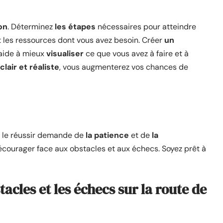
on
. Déterminez
les étapes
nécessaires pour atteindre
t les ressources dont vous avez besoin. Créer
un
aide à mieux
visualiser
ce que vous avez à faire et à
clair et réaliste
, vous augmenterez vos chances de
t le réussir demande de
la patience
et de
la
décourager face aux obstacles et aux échecs. Soyez prêt à
cles et les échecs sur la route de