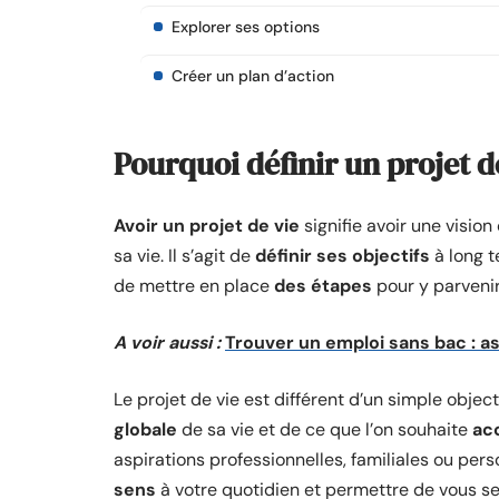
Explorer ses options
Créer un plan d’action
Pourquoi définir un projet d
Avoir un projet de vie
signifie avoir une vision
sa vie. Il s’agit de
définir ses objectifs
à long t
de mettre en place
des étapes
pour y parvenir
A voir aussi :
Trouver un emploi sans bac : a
Le projet de vie est différent d’un simple objecti
globale
de sa vie et de ce que l’on souhaite
ac
aspirations professionnelles, familiales ou pers
sens
à votre quotidien et permettre de vous se