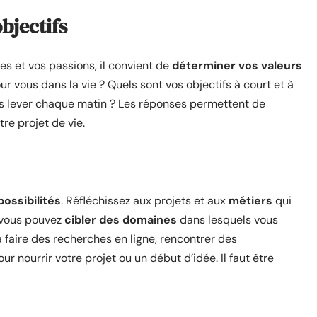
objectifs
es et vos passions, il convient de
déterminer vos valeurs
ur vous dans la vie ? Quels sont vos objectifs à court et à
s lever chaque matin ? Les réponses permettent de
re projet de vie.
possibilités
. Réfléchissez aux projets et aux
métiers
qui
, vous pouvez
cibler des domaines
dans lesquels vous
 à faire des recherches en ligne, rencontrer des
 nourrir votre projet ou un début d’idée. Il faut être