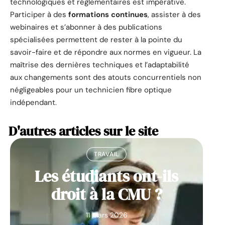
technologiques et réglementaires est impérative.
Participer à des
formations continues
, assister à des
webinaires et s’abonner à des publications
spécialisées permettent de rester à la pointe du
savoir-faire et de répondre aux normes en vigueur. La
maîtrise des dernières techniques et l’adaptabilité
aux changements sont des atouts concurrentiels non
négligeables pour un technicien fibre optique
indépendant.
D'autres articles sur le site
TRAVAIL
Les étudiants ont-ils
droit à la CMU ?
11 mars 2026