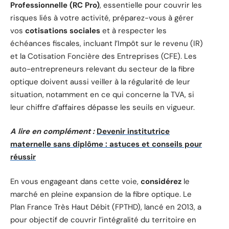
Professionnelle (RC Pro)
, essentielle pour couvrir les
risques liés à votre activité, préparez-vous à gérer
vos
cotisations sociales
et à respecter les
échéances fiscales, incluant l’Impôt sur le revenu (IR)
et la Cotisation Foncière des Entreprises (CFE). Les
auto-entrepreneurs relevant du secteur de la fibre
optique doivent aussi veiller à la régularité de leur
situation, notamment en ce qui concerne la TVA, si
leur chiffre d’affaires dépasse les seuils en vigueur.
A lire en complément :
Devenir institutrice
maternelle sans diplôme : astuces et conseils pour
réussir
En vous engageant dans cette voie,
considérez
le
marché en pleine expansion de la fibre optique. Le
Plan France Très Haut Débit (FPTHD), lancé en 2013, a
pour objectif de couvrir l’intégralité du territoire en