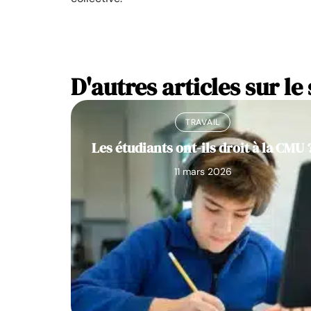
D'autres articles sur le 
TRAVAIL
Les étudiants ont-ils droit à la CMU 
11 mars 2026