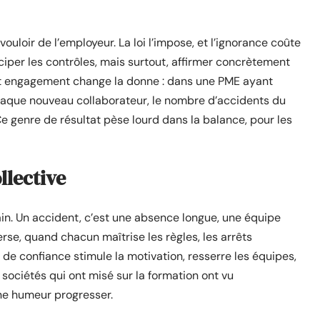
ouloir de l’employeur. La loi l’impose, et l’ignorance coûte
iciper les contrôles, mais surtout, affirmer concrètement
Cet engagement change la donne : dans une PME ayant
 chaque nouveau collaborateur, le nombre d’accidents du
Ce genre de résultat pèse lourd dans la balance, pour les
llective
ain. Un accident, c’est une absence longue, une équipe
erse, quand chacun maîtrise les règles, les arrêts
t de confiance stimule la motivation, resserre les équipes,
 sociétés qui ont misé sur la formation ont vu
nne humeur progresser.