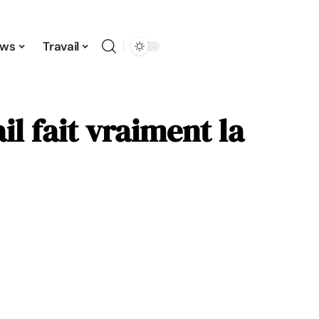
ws
Travail
l fait vraiment la