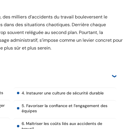
 des milliers d’accidents du travail bouleversent le
es dans des situations chaotiques. Derrière chaque
 trop souvent reléguée au second plan. Pourtant, la
ssage administratif, s’impose comme un levier concret pour
 plus sûr et plus serein.
ts
4. Instaurer une culture de sécurité durable
ger
5. Favoriser la confiance et l’engagement des
équipes
6. Maîtriser les coûts liés aux accidents de
travail