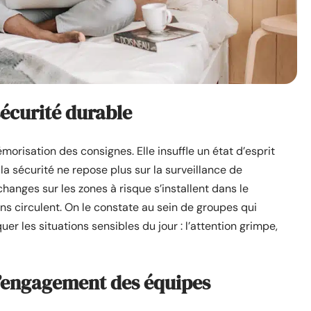
sécurité durable
émorisation des consignes. Elle insuffle un état d’esprit
, la sécurité ne repose plus sur la surveillance de
changes sur les zones à risque s’installent dans le
ions circulent. On le constate au sein de groupes qui
 les situations sensibles du jour : l’attention grimpe,
 l’engagement des équipes