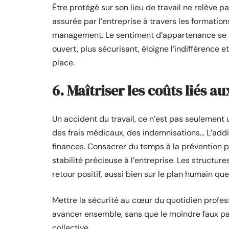
Être protégé sur son lieu de travail ne relève p
assurée par l’entreprise à travers les formation
management. Le sentiment d’appartenance se ren
ouvert, plus sécurisant, éloigne l’indifférence
place.
6. Maîtriser les coûts liés a
Un accident du travail, ce n’est pas seulement u
des frais médicaux, des indemnisations… L’addi
finances. Consacrer du temps à la prévention 
stabilité précieuse à l’entreprise. Les structur
retour positif, aussi bien sur le plan humain qu
Mettre la sécurité au cœur du quotidien profess
avancer ensemble, sans que le moindre faux pa
collective.