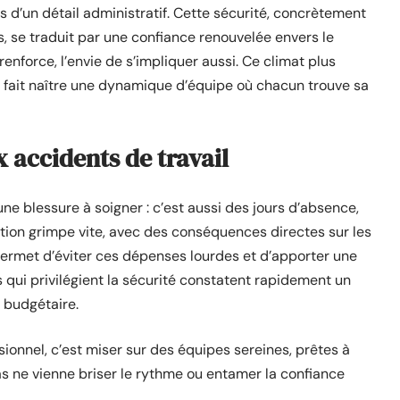
as d’un détail administratif. Cette sécurité, concrètement
s, se traduit par une confiance renouvelée envers le
force, l’envie de s’impliquer aussi. Ce climat plus
 et fait naître une dynamique d’équipe où chacun trouve sa
ux accidents de travail
ne blessure à soigner : c’est aussi des jours d’absence,
tion grimpe vite, avec des conséquences directes sur les
permet d’éviter ces dépenses lourdes et d’apporter une
es qui privilégient la sécurité constatent rapidement un
e budgétaire.
ionnel, c’est miser sur des équipes sereines, prêtes à
s ne vienne briser le rythme ou entamer la confiance