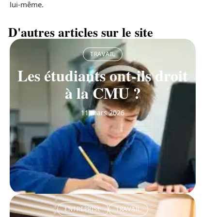
lui-même.
D'autres articles sur le site
TRAVAIL
Les étudiants ont-ils droit
à la CMU ?
11 mars 2026
ENTREPRISE
TRAVAIL