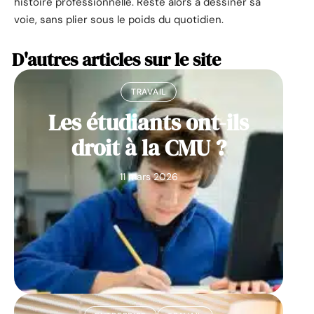
histoire professionnelle. Reste alors à dessiner sa
voie, sans plier sous le poids du quotidien.
D'autres articles sur le site
TRAVAIL
Les étudiants ont-ils
droit à la CMU ?
11 mars 2026