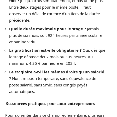
fois ?
Jusqu’à trois simultanément, et pas un de plus.
Entre deux stages pour le même poste, il faut
observer un délai de carence d’un tiers de la durée
précédente.
Quelle durée maximale pour le stage ?
Jamais
plus de six mois, soit 924 heures par année scolaire
et par individu.
La gratification est-elle obligatoire ?
Oui, dès que
le stage dépasse deux mois ou 309 heures. Au
minimum, 4,35 € par heure en 2024.
Le stagiaire a-t-il les mêmes droits qu’un salarié
?
Non : mission temporaire, sans équivalence de
poste salarié, sans Smic, sans congés payés
automatiques.
Ressources pratiques pour auto-entrepreneurs
Pour s’orienter dans ce champ réglementaire, plusieurs