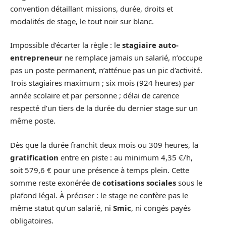
convention détaillant missions, durée, droits et
modalités de stage, le tout noir sur blanc.
Impossible d’écarter la règle : le
stagiaire auto-
entrepreneur
ne remplace jamais un salarié, n’occupe
pas un poste permanent, n’atténue pas un pic d’activité.
Trois stagiaires maximum ; six mois (924 heures) par
année scolaire et par personne ; délai de carence
respecté d’un tiers de la durée du dernier stage sur un
même poste.
Dès que la durée franchit deux mois ou 309 heures, la
gratification
entre en piste : au minimum 4,35 €/h,
soit 579,6 € pour une présence à temps plein. Cette
somme reste exonérée de
cotisations sociales
sous le
plafond légal. À préciser : le stage ne confère pas le
même statut qu’un salarié, ni
Smic
, ni congés payés
obligatoires.