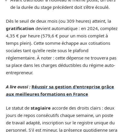
de la durée du stage précédent doit s’être écoulé.
Dès le seuil de deux mois (ou 309 heures) atteint, la
gratification
devient automatique : en 2024, comptez
4,35 € par heure (579,6 € pour un mois complet à
temps plein). Cette somme échappe aux cotisations
sociales tant qu’elle reste sous le plafond
réglementaire. À noter : cette dépense ne trouvera pas
sa place dans les charges déductibles du régime auto-
entrepreneur.
A lire aussi :
Réussir sa gestion d'entreprise grâce
aux meilleures formations en France
Le statut de
stagiaire
accorde des droits clairs : deux
jours de repos consécutifs chaque semaine, un poste
de travail adapté, inscription sur le registre unique du
personnel. S’il est mineur, la présence quotidienne sera