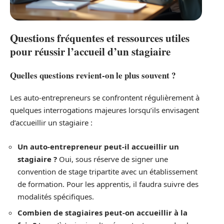
Questions fréquentes et ressources utiles
pour réussir l’accueil d’un stagiaire
Quelles questions revient-on le plus souvent ?
Les auto-entrepreneurs se confrontent régulièrement à
quelques interrogations majeures lorsqu’ils envisagent
d’accueillir un stagiaire :
Un auto-entrepreneur peut-il accueillir un
stagiaire ?
Oui, sous réserve de signer une
convention de stage tripartite avec un établissement
de formation. Pour les apprentis, il faudra suivre des
modalités spécifiques.
Combien de stagiaires peut-on accueillir à la