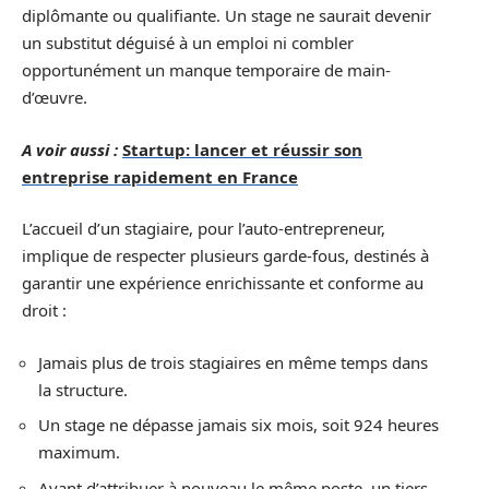
diplômante ou qualifiante. Un stage ne saurait devenir
un substitut déguisé à un emploi ni combler
opportunément un manque temporaire de main-
d’œuvre.
A voir aussi :
Startup: lancer et réussir son
entreprise rapidement en France
L’accueil d’un stagiaire, pour l’auto-entrepreneur,
implique de respecter plusieurs garde-fous, destinés à
garantir une expérience enrichissante et conforme au
droit :
Jamais plus de trois stagiaires en même temps dans
la structure.
Un stage ne dépasse jamais six mois, soit 924 heures
maximum.
Avant d’attribuer à nouveau le même poste, un tiers