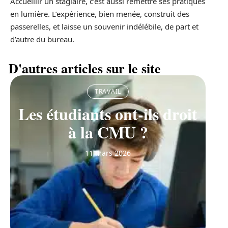
Accueillir un stagiaire, c’est aussi remettre ses pratiques
en lumière. L’expérience, bien menée, construit des
passerelles, et laisse un souvenir indélébile, de part et
d’autre du bureau.
D'autres articles sur le site
TRAVAIL
Les étudiants ont-ils droit
à la CMU ?
11 mars 2026