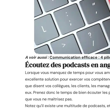
A voir aussi :
Communication efficace : 4 pili
Écoutez des podcasts en ang
Lorsque vous manquez de temps pour vous améli
excellente solution pour exercer vos compétence
que disent vos collègues, les clients, les man
eux. Prenez donc le temps de bien écouter les 
que vous ne maîtrisez pas.
Notez qu’il existe une multitude de podcasts, 