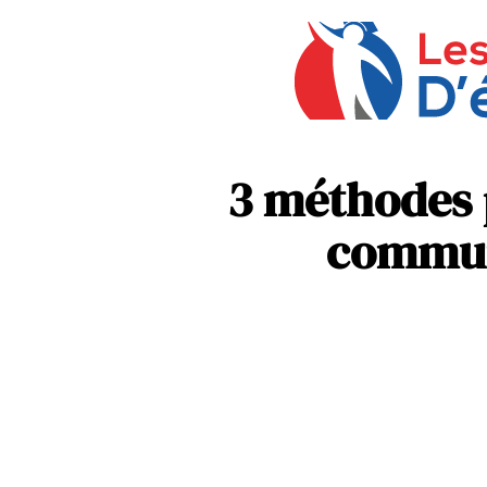
3 méthodes 
communi