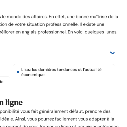
s le monde des affaires. En effet, une bonne maîtrise de la
ion de votre situation professionnelle. Il existe une
liorer en anglais professionnel. En voici quelques-unes.
Lisez les dernières tendances et l’actualité
économique
de
n ligne
ponibilité vous fait généralement défaut, prendre des
 idéale. Ainsi, vous pourrez facilement vous adapter à la
ous permet de vous former en ligne et par visioconférence