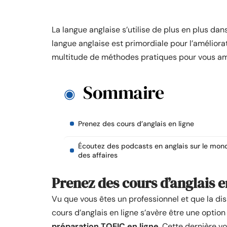
La langue anglaise s’utilise de plus en plus dan
langue anglaise est primordiale pour l’améliorat
multitude de méthodes pratiques pour vous amé
Sommaire
Prenez des cours d’anglais en ligne
Écoutez des podcasts en anglais sur le mon
des affaires
Prenez des cours d’anglais e
Vu que vous êtes un professionnel et que la dis
cours d’anglais en ligne s’avère être une option
préparation TOEIC en ligne
. Cette dernière v