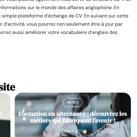
nformations sur le monde des affaires anglophone. En
ne simple plateforme d’échange de CV. En suivant sur cette
 d’activité, vous pourrez non seulement être à jour par
rrez aussi améliorer votre vocabulaire d’anglais des
site
NEWS
?
Formation en alternance : découvrez les
métiers qui fabriquent l’avenir !
11 mars 2026