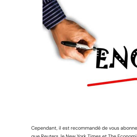
Cependant, il est recommandé de vous abonner 
que Reuters, le New York Times et The Economis