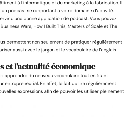
timent à l’informatique et du marketing à la fabrication. Il
er un podcast se rapportant à votre domaine d’activité.
servir d’une bonne application de podcast. Vous pouvez
usiness Wars, How I Built This, Masters of Scale et The
s vous permettent non seulement de pratiquer régulièrement
iser aussi avec le jargon et le vocabulaire de l’anglais
s et l’actualité économique
tez apprendre du nouveau vocabulaire tout en étant
entrepreneurial. En effet, le fait de lire régulièrement
uvelles expressions afin de pouvoir les utiliser pleinement