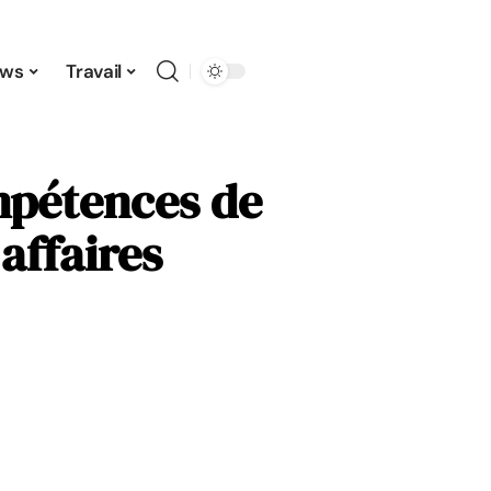
ws
Travail
mpétences de
affaires