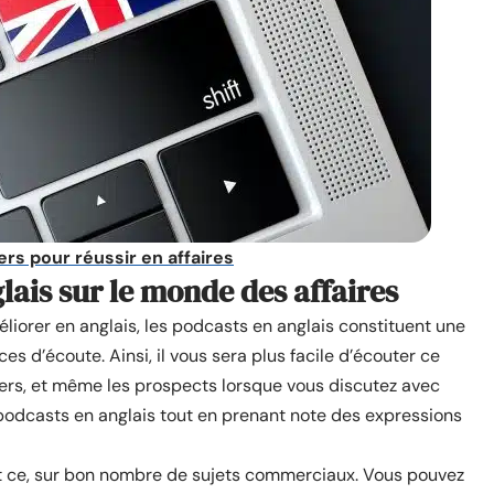
ers pour réussir en affaires
lais sur le monde des affaires
orer en anglais, les podcasts en anglais constituent une
s d’écoute. Ainsi, il vous sera plus facile d’écouter ce
agers, et même les prospects lorsque vous discutez avec
podcasts en anglais tout en prenant note des expressions
et ce, sur bon nombre de sujets commerciaux. Vous pouvez