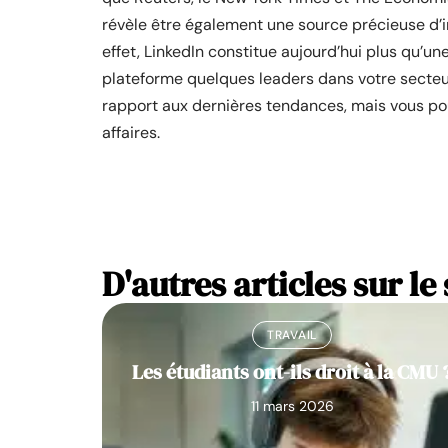
révèle être également une source précieuse d’i
effet, LinkedIn constitue aujourd’hui plus qu’u
plateforme quelques leaders dans votre secteur
rapport aux dernières tendances, mais vous pou
affaires.
D'autres articles sur le 
TRAVAIL
Les étudiants ont-ils droit à la CMU 
11 mars 2026